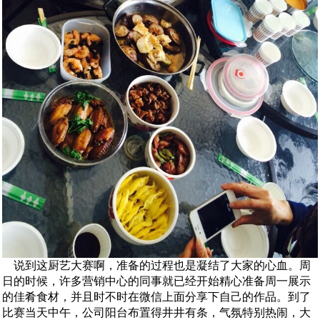
说到这厨艺大赛啊，准备的过程也是凝结了大家的心血。周
日的时候，许多营销中心的同事就已经开始精心准备周一展示
的佳肴食材，并且时不时在微信上面分享下自己的作品。到了
比赛当天中午，公司阳台布置得井井有条，气氛特别热闹，大