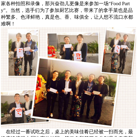
家各种拍照和录像，那兴奋劲儿更像是来参加一场“Food Part
y”。当然，选手们为了参加厨艺比赛，带来了的拿手菜也是品
种繁多、色泽鲜艳，真是色、香、味俱全，让人想不流口水都
难啊！
在经过一番试吃之后，桌上的美味佳肴已经被一扫而光，最