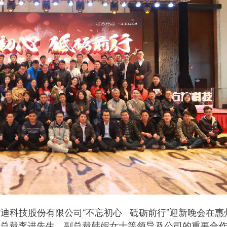
迪科技股份有限公司“不忘初心 砥砺前行”迎新晚会在惠
总裁李进先生、副总裁韩妮女士等领导及公司的重要合