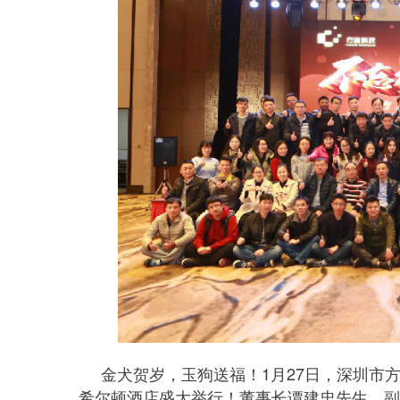
金犬贺岁，玉狗送福！1月27日，深圳市方
希尔顿酒店盛大举行！董事长谭建忠先生、副