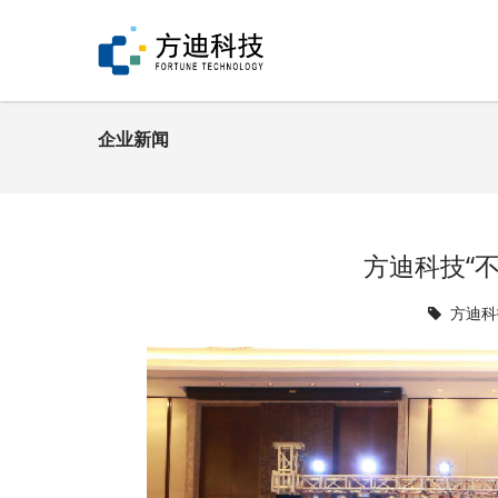
企业新闻
方迪科技“
方迪