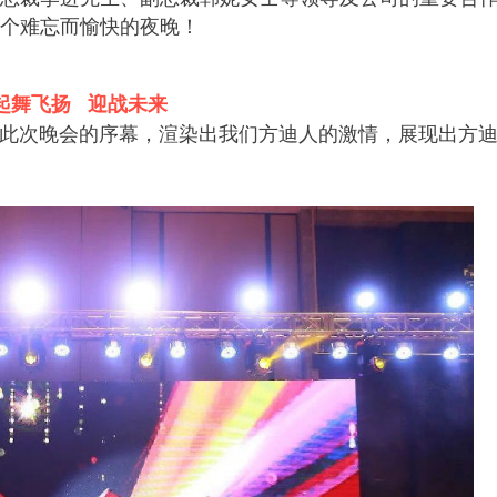
个难忘而愉快的夜晚！
起舞飞扬 迎战未来
此次晚会的序幕，渲染出我们方迪人的激情，展现出方